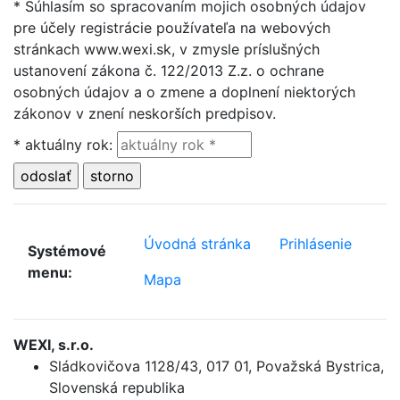
* Súhlasím so spracovaním mojich osobných údajov
pre účely registrácie používateľa na webových
stránkach www.wexi.sk, v zmysle príslušných
ustanovení zákona č. 122/2013 Z.z. o ochrane
osobných údajov a o zmene a doplnení niektorých
zákonov v znení neskorších predpisov.
* aktuálny rok
:
Úvodná stránka
Prihlásenie
Systémové
menu:
Mapa
WEXI, s.r.o.
Sládkovičova 1128/43
,
017 01, Považská Bystrica
,
Slovenská republika