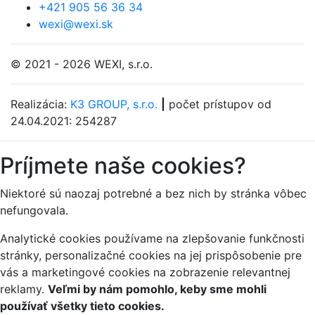
+421 905 56 36 34
wexi@wexi.sk
© 2021 - 2026 WEXI, s.r.o.
Realizácia:
K3 GROUP, s.r.o.
|
počet prístupov od
24.04.2021: 254287
Príjmete naše cookies?
Niektoré sú naozaj potrebné a bez nich by stránka vôbec
nefungovala.
Analytické cookies používame na zlepšovanie funkčnosti
stránky, personalizačné cookies na jej prispôsobenie pre
vás a marketingové cookies na zobrazenie relevantnej
reklamy.
Veľmi by nám pomohlo, keby sme mohli
používať všetky tieto cookies.