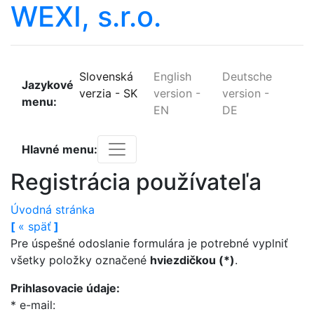
WEXI, s.r.o.
Slovenská
English
Deutsche
Jazykové
verzia
-
SK
version
-
version
-
menu:
EN
DE
Hlavné menu:
Registrácia používateľa
Úvodná stránka
[
«
späť
]
Pre úspešné odoslanie formulára je potrebné vyplniť
všetky položky označené
hviezdičkou (*)
.
Prihlasovacie údaje
:
* e-mail
: