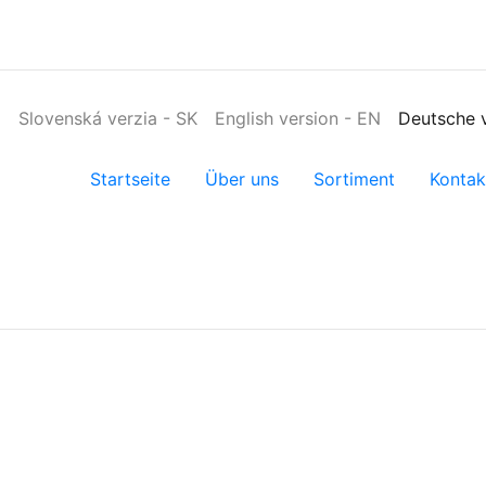
Slovenská verzia
-
SK
English version
-
EN
Deutsche 
Startseite
Über uns
Sortiment
Kontak