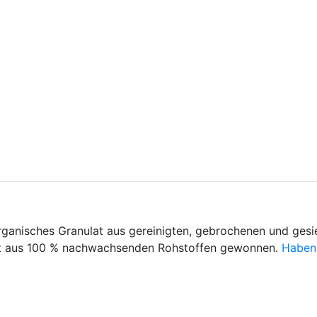
organisches Granulat aus gereinigten, gebrochenen und ges
ot aus 100 % nachwachsenden Rohstoffen gewonnen.
Haben 