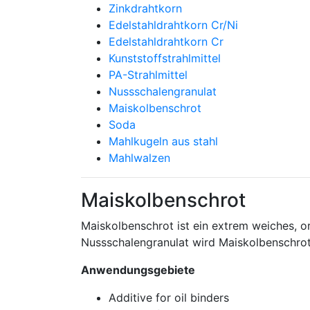
Zinkdrahtkorn
Edelstahldrahtkorn Cr/Ni
Edelstahldrahtkorn Cr
Kunststoffstrahlmittel
PA-Strahlmittel
Nussschalengranulat
Maiskolbenschrot
Soda
Mahlkugeln aus stahl
Mahlwalzen
Maiskolbenschrot
Maiskolbenschrot ist ein extrem weiches, 
Nussschalengranulat wird Maiskolbenschr
Anwendungsgebiete
Additive for oil binders