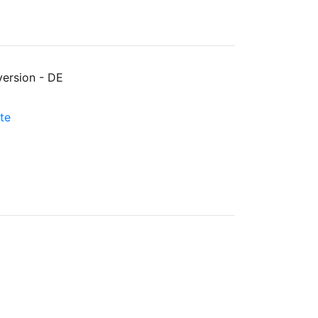
version
-
DE
te