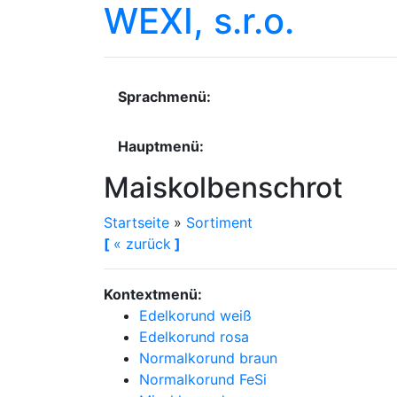
WEXI, s.r.o.
Sprachmenü:
Hauptmenü:
Maiskolbenschrot
Startseite
»
Sortiment
[
«
zurück
]
Kontextmenü:
Edelkorund weiß
Edelkorund rosa
Normalkorund braun
Normalkorund FeSi