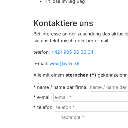
1 t lose im Big Bag
Kontaktiere uns
Bei interesse an der zusendung des aktuelle
sie uns telefonisch oder per e-mail.
telefon:
+421 905 56 36 34
e-mail:
wexi@wexi.sk
Alle mit einem
sternchen (*)
gekennzeichnet
* name / name der firma
:
* e-mail
:
* telefon
: